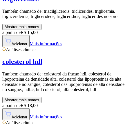
Também chamado de:
triacilglicerois, triclicerides, triglicemia,
trigliceridemia, triglicerideos, trigliceridios, triglicerides no soro
Mostrar mais nomes
a partir de
R$
15,00
Mais informações
Adicionar
Análises clínicas
colesterol hdl
Também chamado de:
colesterol da fracao hdl, colesterol da
lipoproteina de densidade alta, colesterol das lipoproteinas de alta
densidade no sangue, colesterol das lipoproteinas de alta densidade
no sangue., hdl-c, hdl colesterol, alfa colesterol, hdl
Mostrar mais nomes
a partir de
R$
18,00
Mais informações
Adicionar
Análises clínicas