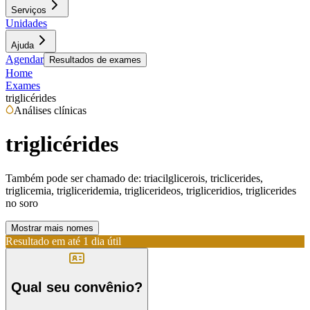
Serviços
Unidades
Ajuda
Agendar
Resultados de exames
Home
Exames
triglicérides
Análises clínicas
triglicérides
Também pode ser chamado de:
triacilglicerois, triclicerides,
triglicemia, trigliceridemia, triglicerideos, trigliceridios, triglicerides
no soro
Mostrar mais nomes
Resultado em até
1 dia útil
Qual seu convênio?