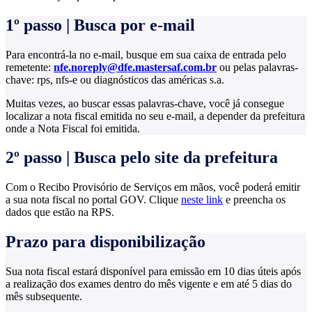
1º passo | Busca por e-mail
Para encontrá-la no e-mail, busque em sua caixa de entrada pelo
remetente:
nfe.noreply@dfe.mastersaf.com.br
ou pelas palavras-
chave: rps, nfs-e ou diagnósticos das américas s.a.
Muitas vezes, ao buscar essas palavras-chave, você já consegue
localizar a nota fiscal emitida no seu e-mail, a depender da prefeitura
onde a Nota Fiscal foi emitida.
2º passo | Busca pelo site da prefeitura
Com o Recibo Provisório de Serviços em mãos, você poderá emitir
a sua nota fiscal no portal GOV. Clique
neste link
e preencha os
dados que estão na RPS.
Prazo para disponibilização
Sua nota fiscal estará disponível para emissão em 10 dias úteis após
a realização dos exames dentro do mês vigente e em até 5 dias do
mês subsequente.