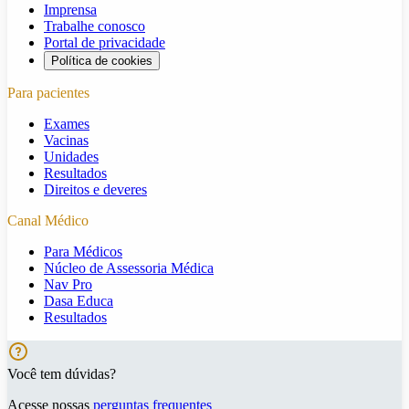
Imprensa
Trabalhe conosco
Portal de privacidade
Política de cookies
Para pacientes
Exames
Vacinas
Unidades
Resultados
Direitos e deveres
Canal Médico
Para Médicos
Núcleo de Assessoria Médica
Nav Pro
Dasa Educa
Resultados
Você tem dúvidas?
Acesse nossas
perguntas frequentes