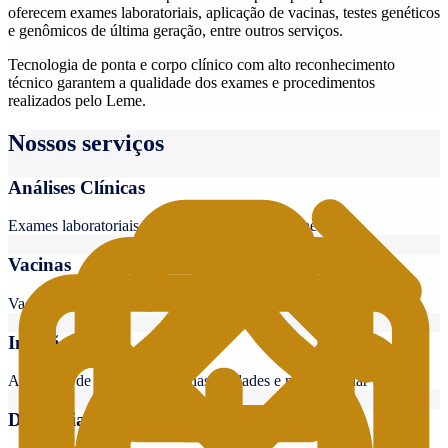
oferecem exames laboratoriais, aplicação de vacinas, testes genéticos
e genômicos de última geração, entre outros serviços.
Tecnologia de ponta e corpo clínico com alto reconhecimento
técnico garantem a qualidade dos exames e procedimentos
realizados pelo Leme.
Nossos serviços
Análises Clínicas
Exames laboratoriais de rotina, hormonais e genéticos
Vacinas
Vacinas para todas as idades com qualidade e segurança
Infusão
Aplicação de medicamentos nas unidades e no domiciliar
Domiciliar