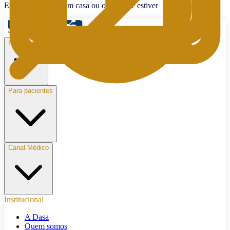
Exames e vacinas em casa ou onde você estiver
Institucional
Para pacientes
Canal Médico
Institucional
A Dasa
Quem somos