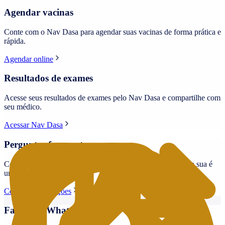
Agendar vacinas
Conte com o Nav Dasa para agendar suas vacinas de forma prática e
rápida.
Agendar online
Resultados de exames
Acesse seus resultados de exames pelo Nav Dasa e compartilhe com
seu médico.
Acessar Nav Dasa
Perguntas frequentes
Confira as principais dúvidas de nossos pacientes e veja se a sua é
uma delas.
Conferir informações
Falar por WhatsApp