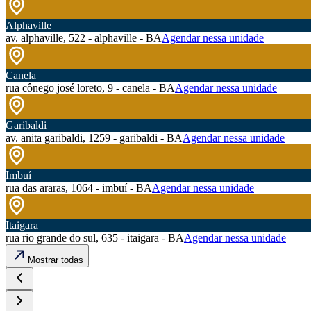
Alphaville
av. alphaville, 522 - alphaville - BA
Agendar nessa unidade
Canela
rua cônego josé loreto, 9 - canela - BA
Agendar nessa unidade
Garibaldi
av. anita garibaldi, 1259 - garibaldi - BA
Agendar nessa unidade
Imbuí
rua das araras, 1064 - imbuí - BA
Agendar nessa unidade
Itaigara
rua rio grande do sul, 635 - itaigara - BA
Agendar nessa unidade
Mostrar todas