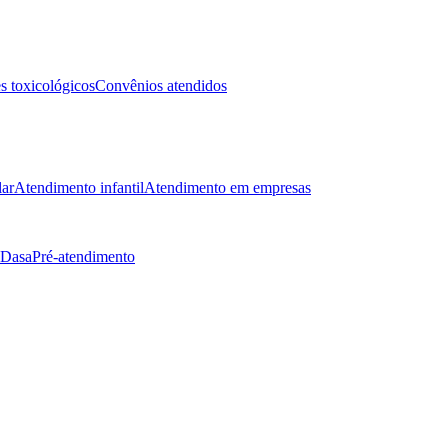
 toxicológicos
Convênios atendidos
lar
Atendimento infantil
Atendimento em empresas
 Dasa
Pré-atendimento