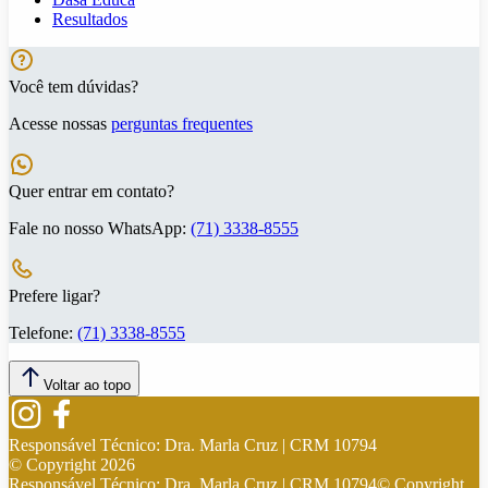
Resultados
Você tem dúvidas?
Acesse nossas
perguntas frequentes
Quer entrar em contato?
Fale no nosso WhatsApp:
(71) 3338-8555
Prefere ligar?
Telefone:
(71) 3338-8555
Voltar ao topo
Responsável Técnico:
Dra. Marla Cruz | CRM 10794
© Copyright
2026
Responsável Técnico:
Dra. Marla Cruz | CRM 10794
© Copyright