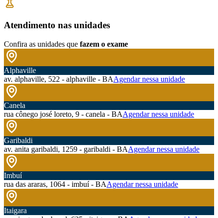
Atendimento nas unidades
Confira as unidades que
fazem o exame
Alphaville
av. alphaville, 522 - alphaville - BA
Agendar nessa unidade
Canela
rua cônego josé loreto, 9 - canela - BA
Agendar nessa unidade
Garibaldi
av. anita garibaldi, 1259 - garibaldi - BA
Agendar nessa unidade
Imbuí
rua das araras, 1064 - imbuí - BA
Agendar nessa unidade
Itaigara