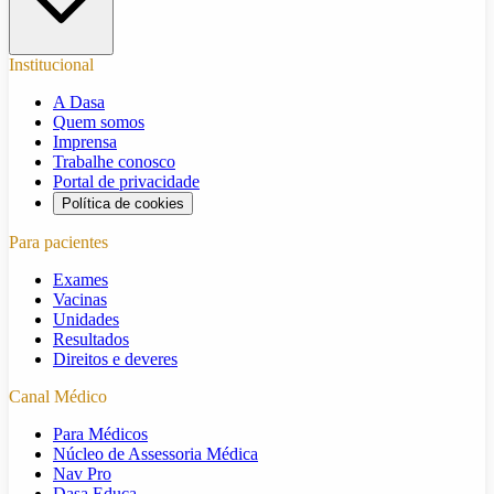
Institucional
A Dasa
Quem somos
Imprensa
Trabalhe conosco
Portal de privacidade
Política de cookies
Para pacientes
Exames
Vacinas
Unidades
Resultados
Direitos e deveres
Canal Médico
Para Médicos
Núcleo de Assessoria Médica
Nav Pro
Dasa Educa