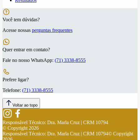
Resultados
Você tem dúvidas?
Acesse nossas
perguntas frequentes
Quer entrar em contato?
Fale no nosso WhatsApp:
(71) 3338-8555
Prefere ligar?
Telefone:
(71) 3338-8555
Voltar ao topo
Responsável Técnico:
Dra. Marla Cruz | CRM 10794
© Copyright
2026
Responsável Técnico:
Dra. Marla Cruz | CRM 10794
© Copyright
2026