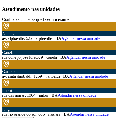
Atendimento nas unidades
Confira as unidades que
fazem o exame
Alphaville
av. alphaville, 522 - alphaville - BA
Agendar nessa unidade
Canela
rua cônego josé loreto, 9 - canela - BA
Agendar nessa unidade
Garibaldi
av. anita garibaldi, 1259 - garibaldi - BA
Agendar nessa unidade
Imbuí
rua das araras, 1064 - imbuí - BA
Agendar nessa unidade
Itaigara
rua rio grande do sul, 635 - itaigara - BA
Agendar nessa unidade