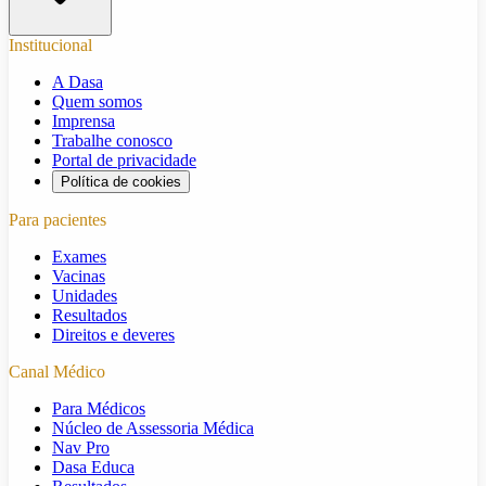
Institucional
A Dasa
Quem somos
Imprensa
Trabalhe conosco
Portal de privacidade
Política de cookies
Para pacientes
Exames
Vacinas
Unidades
Resultados
Direitos e deveres
Canal Médico
Para Médicos
Núcleo de Assessoria Médica
Nav Pro
Dasa Educa