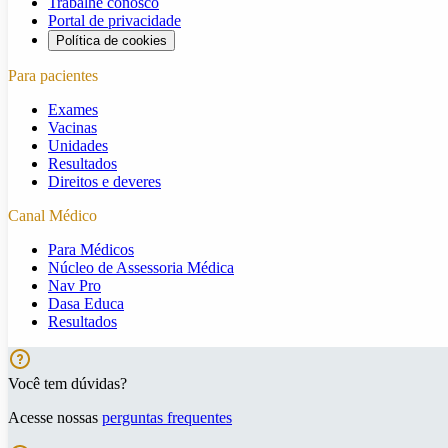
Trabalhe conosco
Portal de privacidade
Política de cookies
Para pacientes
Exames
Vacinas
Unidades
Resultados
Direitos e deveres
Canal Médico
Para Médicos
Núcleo de Assessoria Médica
Nav Pro
Dasa Educa
Resultados
Você tem dúvidas?
Acesse nossas
perguntas frequentes