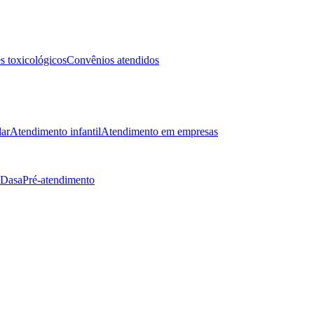
 toxicológicos
Convênios atendidos
lar
Atendimento infantil
Atendimento em empresas
 Dasa
Pré-atendimento