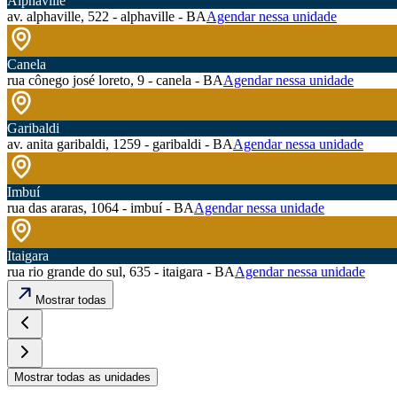
Alphaville
av. alphaville, 522 - alphaville - BA
Agendar nessa unidade
Canela
rua cônego josé loreto, 9 - canela - BA
Agendar nessa unidade
Garibaldi
av. anita garibaldi, 1259 - garibaldi - BA
Agendar nessa unidade
Imbuí
rua das araras, 1064 - imbuí - BA
Agendar nessa unidade
Itaigara
rua rio grande do sul, 635 - itaigara - BA
Agendar nessa unidade
Mostrar todas
Mostrar todas as unidades