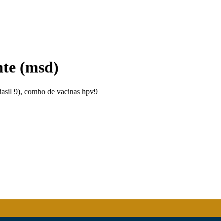
nte (msd)
dasil 9), combo de vacinas hpv9