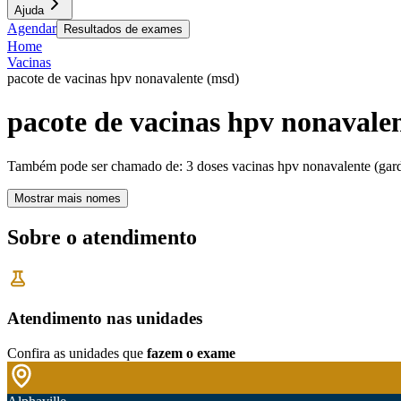
Ajuda
Agendar
Resultados de exames
Home
Vacinas
pacote de vacinas hpv nonavalente (msd)
pacote de vacinas hpv nonavale
Também pode ser chamado de:
3 doses vacinas hpv nonavalente (gar
Mostrar mais nomes
Sobre o atendimento
Atendimento nas unidades
Confira as unidades que
fazem o exame