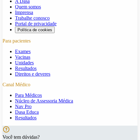
A Dasa
Quem somos
Imprensa
Trabalhe conosco
Portal de privacidade
Política de cookies
Para pacientes
Exames
Vacinas
Unidades
Resultados
Direitos e deveres
Canal Médico
Para Médicos
Núcleo de Assessoria Médica
Nav Pro
Dasa Educa
Resultados
Você tem dúvidas?