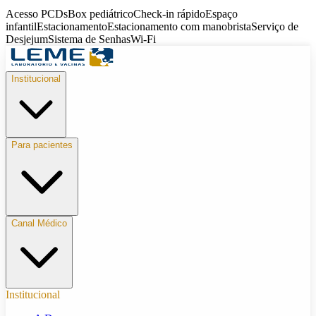
Acesso PCDs
Box pediátrico
Check-in rápido
Espaço
infantil
Estacionamento
Estacionamento com manobrista
Serviço de
Desjejum
Sistema de Senhas
Wi-Fi
Institucional
Para pacientes
Canal Médico
Institucional