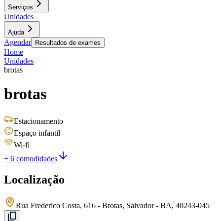
Serviços
Unidades
Ajuda
Agendar
Resultados de exames
Home
Unidades
brotas
brotas
Estacionamento
Espaço infantil
Wi-fi
+ 6 comodidades
Localização
Rua Frederico Costa, 616 - Brotas, Salvador - BA, 40243-045