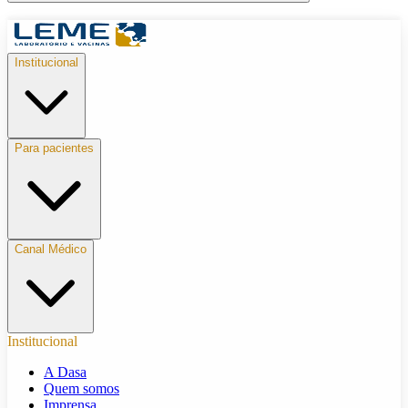
Institucional
Para pacientes
Canal Médico
Institucional
A Dasa
Quem somos
Imprensa