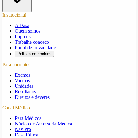
Institucional
A Dasa
Quem somos
Imprensa
Trabalhe conosco
Portal de privacidade
Política de cookies
Para pacientes
Exames
Vacinas
Unidades
Resultados
Direitos e deveres
Canal Médico
Para Médicos
Núcleo de Assessoria Médica
Nav Pro
Dasa Educa