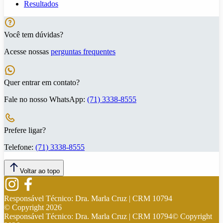
Resultados
Você tem dúvidas?
Acesse nossas
perguntas frequentes
Quer entrar em contato?
Fale no nosso WhatsApp:
(71) 3338-8555
Prefere ligar?
Telefone:
(71) 3338-8555
Voltar ao topo
Responsável Técnico:
Dra. Marla Cruz | CRM 10794
© Copyright
2026
Responsável Técnico:
Dra. Marla Cruz | CRM 10794
© Copyright