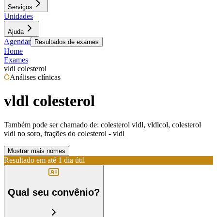
Serviços
Unidades
Ajuda
Agendar
Resultados de exames
Home
Exames
vldl colesterol
Análises clínicas
vldl colesterol
Também pode ser chamado de:
colesterol vldl, vldlcol, colesterol
vldl no soro, frações do colesterol - vldl
Mostrar mais nomes
Resultado em até
1 dia útil
Qual seu convênio?