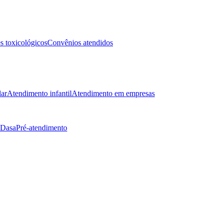
 toxicológicos
Convênios atendidos
lar
Atendimento infantil
Atendimento em empresas
 Dasa
Pré-atendimento