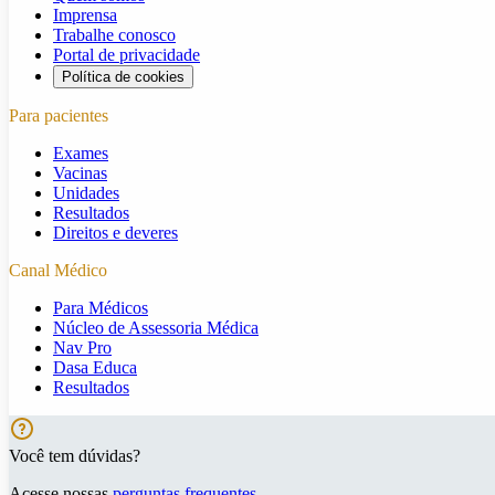
Imprensa
Trabalhe conosco
Portal de privacidade
Política de cookies
Para pacientes
Exames
Vacinas
Unidades
Resultados
Direitos e deveres
Canal Médico
Para Médicos
Núcleo de Assessoria Médica
Nav Pro
Dasa Educa
Resultados
Você tem dúvidas?
Acesse nossas
perguntas frequentes