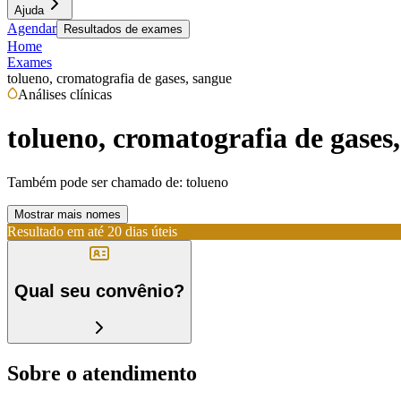
Ajuda
Agendar
Resultados de exames
Home
Exames
tolueno, cromatografia de gases, sangue
Análises clínicas
tolueno, cromatografia de gases
Também pode ser chamado de:
tolueno
Mostrar mais nomes
Resultado em até
20 dias úteis
Qual seu convênio?
Sobre o atendimento