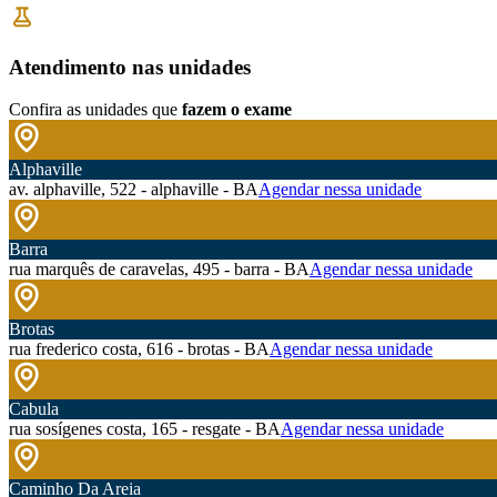
Atendimento nas unidades
Confira as unidades que
fazem o exame
Alphaville
av. alphaville, 522 - alphaville - BA
Agendar nessa unidade
Barra
rua marquês de caravelas, 495 - barra - BA
Agendar nessa unidade
Brotas
rua frederico costa, 616 - brotas - BA
Agendar nessa unidade
Cabula
rua sosígenes costa, 165 - resgate - BA
Agendar nessa unidade
Caminho Da Areia