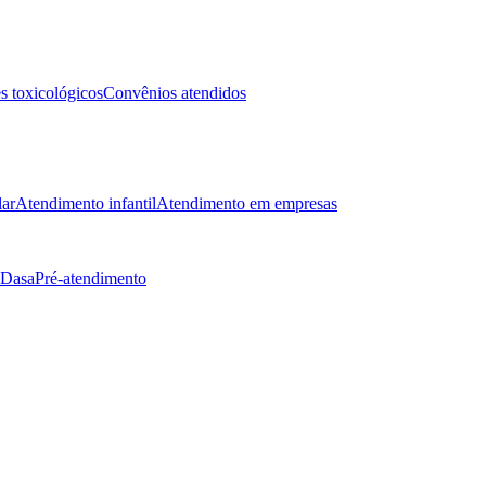
 toxicológicos
Convênios atendidos
lar
Atendimento infantil
Atendimento em empresas
 Dasa
Pré-atendimento