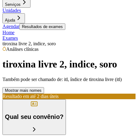
Serviços
Unidades
Ajuda
Agendar
Resultados de exames
Home
Exames
tiroxina livre 2, indice, soro
Análises clínicas
tiroxina livre 2, indice, soro
Também pode ser chamado de:
itl, índice de tiroxina livre (itl)
Mostrar mais nomes
Resultado em até
2 dias úteis
Qual seu convênio?