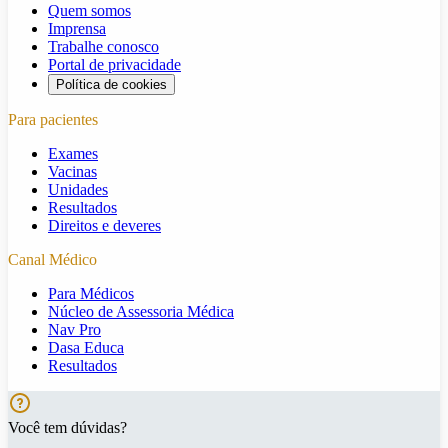
Quem somos
Imprensa
Trabalhe conosco
Portal de privacidade
Política de cookies
Para pacientes
Exames
Vacinas
Unidades
Resultados
Direitos e deveres
Canal Médico
Para Médicos
Núcleo de Assessoria Médica
Nav Pro
Dasa Educa
Resultados
Você tem dúvidas?