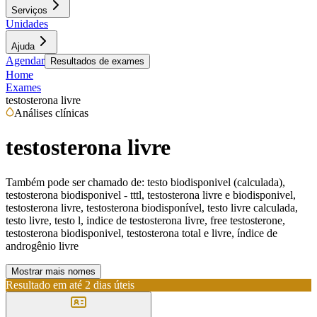
Serviços
Unidades
Ajuda
Agendar
Resultados de exames
Home
Exames
testosterona livre
Análises clínicas
testosterona livre
Também pode ser chamado de:
testo biodisponivel (calculada),
testosterona biodisponivel - tttl, testosterona livre e biodisponivel,
testosterona livre, testosterona biodisponível, testo livre calculada,
testo livre, testo l, indice de testosterona livre, free testosterone,
testosterona biodisponivel, testosterona total e livre, índice de
androgênio livre
Mostrar mais nomes
Resultado em até
2 dias úteis