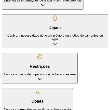
Entenda as informações de preparo com antecedência
Jejum
Confira a necessidade de jejum prévio e restrições de alimentos ou
água
Restrições
Confira o que pode impedir você de fazer o exame
Coleta
Confira informações específicas sobre a coleta