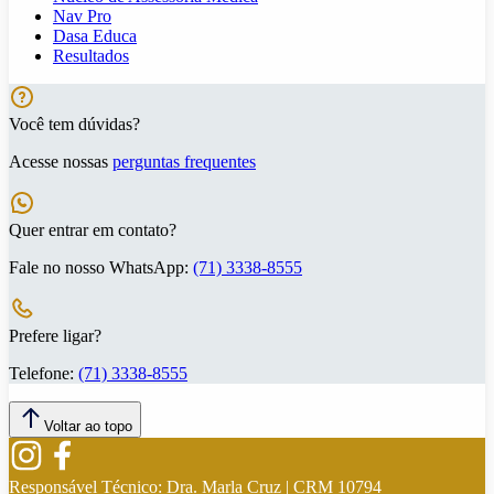
Nav Pro
Dasa Educa
Resultados
Você tem dúvidas?
Acesse nossas
perguntas frequentes
Quer entrar em contato?
Fale no nosso WhatsApp:
(71) 3338-8555
Prefere ligar?
Telefone:
(71) 3338-8555
Voltar ao topo
Responsável Técnico:
Dra. Marla Cruz | CRM 10794