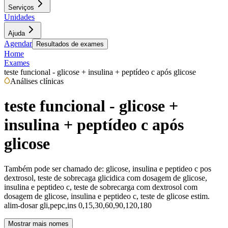
Serviços
Unidades
Ajuda
Agendar
Resultados de exames
Home
Exames
teste funcional - glicose + insulina + peptídeo c após glicose
Análises clínicas
teste funcional - glicose +
insulina + peptídeo c após
glicose
Também pode ser chamado de:
glicose, insulina e peptideo c pos
dextrosol, teste de sobrecaga glicidica com dosagem de glicose,
insulina e peptideo c, teste de sobrecarga com dextrosol com
dosagem de glicose, insulina e peptideo c, teste de glicose estim.
alim-dosar gli,pepc,ins 0,15,30,60,90,120,180
Mostrar mais nomes