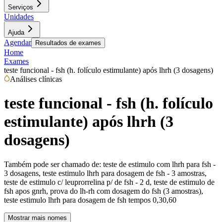
Serviços
Unidades
Ajuda
Agendar
Resultados de exames
Home
Exames
teste funcional - fsh (h. folículo estimulante) após lhrh (3 dosagens)
Análises clínicas
teste funcional - fsh (h. folículo
estimulante) após lhrh (3
dosagens)
Também pode ser chamado de:
teste de estimulo com lhrh para fsh -
3 dosagens, teste estimulo lhrh para dosagem de fsh - 3 amostras,
teste de estimulo c/ leuprorrelina p/ de fsh - 2 d, teste de estimulo de
fsh apos gnrh, prova do lh-rh com dosagem do fsh (3 amostras),
teste estimulo lhrh para dosagem de fsh tempos 0,30,60
Mostrar mais nomes