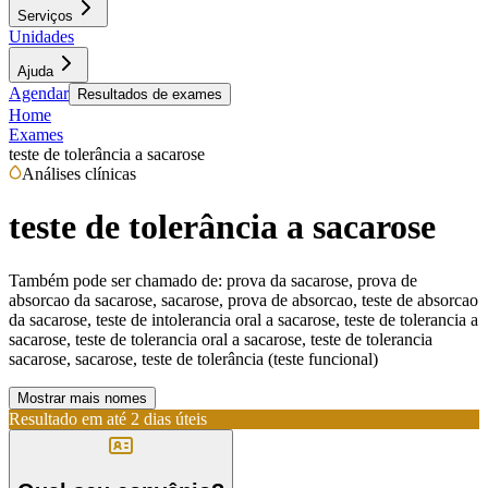
Serviços
Unidades
Ajuda
Agendar
Resultados de exames
Home
Exames
teste de tolerância a sacarose
Análises clínicas
teste de tolerância a sacarose
Também pode ser chamado de:
prova da sacarose, prova de
absorcao da sacarose, sacarose, prova de absorcao, teste de absorcao
da sacarose, teste de intolerancia oral a sacarose, teste de tolerancia a
sacarose, teste de tolerancia oral a sacarose, teste de tolerancia
sacarose, sacarose, teste de tolerância (teste funcional)
Mostrar mais nomes
Resultado em até
2 dias úteis