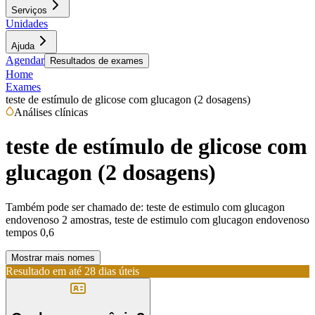
Serviços
Unidades
Ajuda
Agendar
Resultados de exames
Home
Exames
teste de estímulo de glicose com glucagon (2 dosagens)
Análises clínicas
teste de estímulo de glicose com
glucagon (2 dosagens)
Também pode ser chamado de:
teste de estimulo com glucagon
endovenoso 2 amostras, teste de estimulo com glucagon endovenoso
tempos 0,6
Mostrar mais nomes
Resultado em até
28 dias úteis