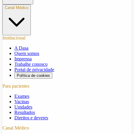
Canal Médico
Institucional
A Dasa
Quem somos
Imprensa
Trabalhe conosco
Portal de privacidade
Política de cookies
Para pacientes
Exames
Vacinas
Unidades
Resultados
Direitos e deveres
Canal Médico