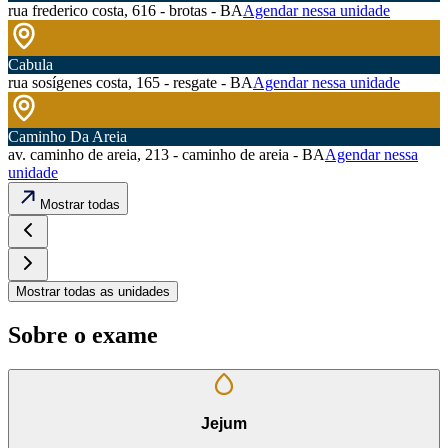
rua frederico costa, 616 - brotas - BA
Agendar nessa unidade
Cabula
rua sosígenes costa, 165 - resgate - BA
Agendar nessa unidade
Caminho Da Areia
av. caminho de areia, 213 - caminho de areia - BA
Agendar nessa
unidade
Mostrar todas
Mostrar todas as unidades
Sobre o exame
Jejum