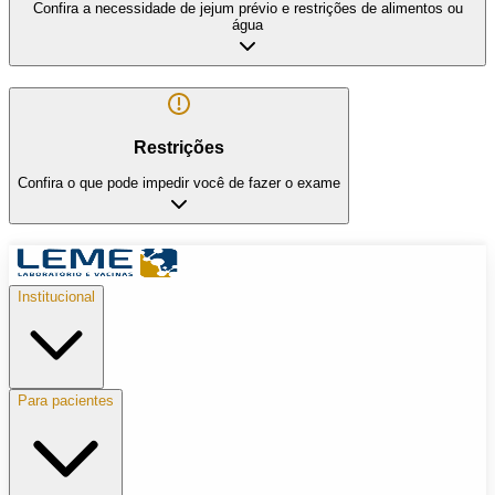
Confira a necessidade de jejum prévio e restrições de alimentos ou
água
Restrições
Confira o que pode impedir você de fazer o exame
Institucional
Para pacientes