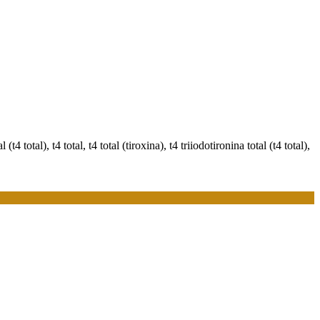
 total), t4 total, t4 total (tiroxina), t4 triiodotironina total (t4 total),