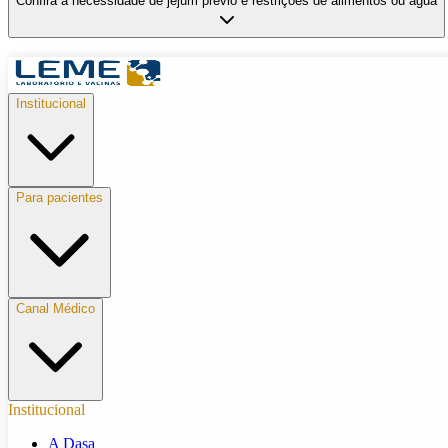
Confira a necessidade de jejum prévio e restrições de alimentos ou água
Institucional
Para pacientes
Canal Médico
Institucional
A Dasa