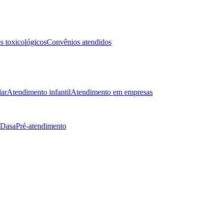
 toxicológicos
Convênios atendidos
lar
Atendimento infantil
Atendimento em empresas
 Dasa
Pré-atendimento