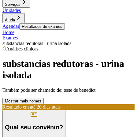
Serviços
Unidades
Ajuda
Agendar
Resultados de exames
Home
Exames
substancias redutoras - urina isolada
Análises clínicas
substancias redutoras - urina
isolada
Também pode ser chamado de:
teste de benedict
Mostrar mais nomes
Resultado em até
20 dias úteis
Qual seu convênio?