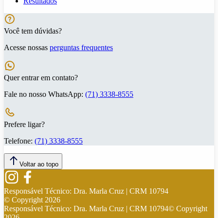
Resultados
Você tem dúvidas?
Acesse nossas
perguntas frequentes
Quer entrar em contato?
Fale no nosso WhatsApp:
(71) 3338-8555
Prefere ligar?
Telefone:
(71) 3338-8555
Voltar ao topo
Responsável Técnico:
Dra. Marla Cruz | CRM 10794
© Copyright
2026
Responsável Técnico:
Dra. Marla Cruz | CRM 10794
© Copyright
2026