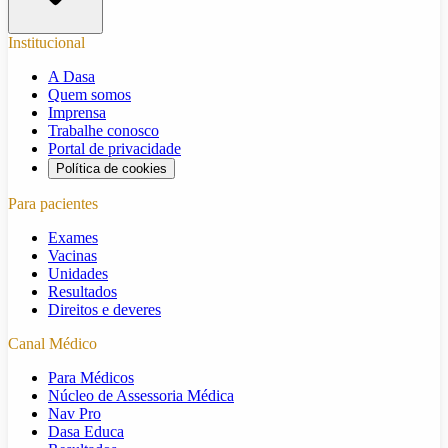
Institucional
A Dasa
Quem somos
Imprensa
Trabalhe conosco
Portal de privacidade
Política de cookies
Para pacientes
Exames
Vacinas
Unidades
Resultados
Direitos e deveres
Canal Médico
Para Médicos
Núcleo de Assessoria Médica
Nav Pro
Dasa Educa