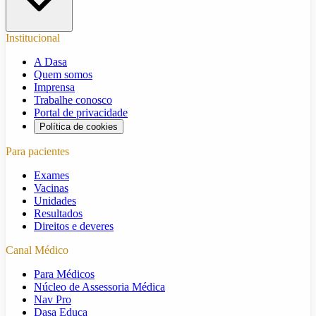
Institucional
A Dasa
Quem somos
Imprensa
Trabalhe conosco
Portal de privacidade
Política de cookies
Para pacientes
Exames
Vacinas
Unidades
Resultados
Direitos e deveres
Canal Médico
Para Médicos
Núcleo de Assessoria Médica
Nav Pro
Dasa Educa