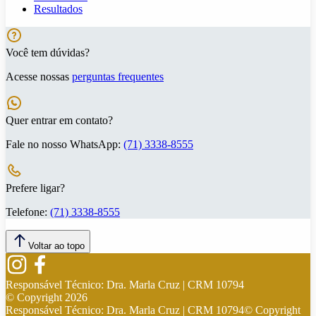
Resultados
Você tem dúvidas?
Acesse nossas
perguntas frequentes
Quer entrar em contato?
Fale no nosso WhatsApp:
(71) 3338-8555
Prefere ligar?
Telefone:
(71) 3338-8555
Voltar ao topo
Responsável Técnico:
Dra. Marla Cruz | CRM 10794
© Copyright
2026
Responsável Técnico:
Dra. Marla Cruz | CRM 10794
© Copyright