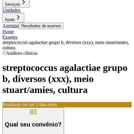
Serviços
Unidades
Ajuda
Agendar
Resultados de exames
Home
Exames
streptococcus agalactiae grupo b, diversos (xxx), meio stuart/amies,
cultura
Análises clínicas
streptococcus agalactiae grupo
b, diversos (xxx), meio
stuart/amies, cultura
Resultado em até
2 dias úteis
Qual seu convênio?