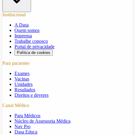
Institucional
A Dasa
Quem somos
Imprensa
Trabalhe conosco
Portal de privacidade
Política de cookies
Para pacientes
Exames
Vacinas
Unidades
Resultados
Direitos e deveres
Canal Médico
Para Médicos
Núcleo de Assessoria Médica
Nav Pro
Dasa Educa