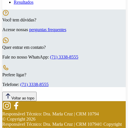
Resultados
Você tem dúvidas?
Acesse nossas
perguntas frequentes
Quer entrar em contato?
Fale no nosso WhatsApp:
(71) 3338-8555
Prefere ligar?
Telefone:
(71) 3338-8555
Voltar ao topo
Responsável Técnico:
Dra. Marla Cruz | CRM 10794
© Copyright
2026
Responsável Técnico:
Dra. Marla Cruz | CRM 10794
© Copyright