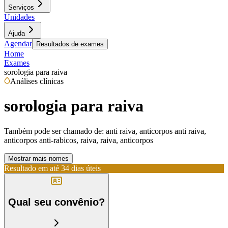
Serviços
Unidades
Ajuda
Agendar
Resultados de exames
Home
Exames
sorologia para raiva
Análises clínicas
sorologia para raiva
Também pode ser chamado de:
anti raiva, anticorpos anti raiva,
anticorpos anti-rabicos, raiva, raiva, anticorpos
Mostrar mais nomes
Resultado em até
34 dias úteis
Qual seu convênio?