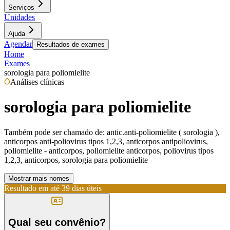
Serviços
Unidades
Ajuda
Agendar
Resultados de exames
Home
Exames
sorologia para poliomielite
Análises clínicas
sorologia para poliomielite
Também pode ser chamado de:
antic.anti-poliomielite ( sorologia ),
anticorpos anti-poliovirus tipos 1,2,3, anticorpos antipoliovirus,
poliomielite - anticorpos, poliomielite anticorpos, poliovirus tipos
1,2,3, anticorpos, sorologia para poliomielite
Mostrar mais nomes
Resultado em até
39 dias úteis
Qual seu convênio?