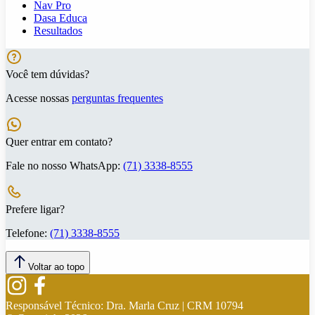
Nav Pro
Dasa Educa
Resultados
Você tem dúvidas?
Acesse nossas
perguntas frequentes
Quer entrar em contato?
Fale no nosso WhatsApp:
(71) 3338-8555
Prefere ligar?
Telefone:
(71) 3338-8555
Voltar ao topo
Responsável Técnico:
Dra. Marla Cruz | CRM 10794