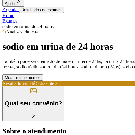
Ajuda
Agendar
Resultados de exames
Home
Exames
sodio em urina de 24 horas
Análises clínicas
sodio em urina de 24 horas
Também pode ser chamado de:
na em urina de 24hs, na urina 24 horas
horas., sodio u24h, sodio urina 24 horas, sodio urinario (24hs), sodio u
Mostrar mais nomes
Resultado em até
5 dias úteis
Qual seu convênio?
Sobre o atendimento