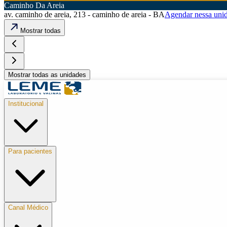
Caminho Da Areia
av. caminho de areia, 213 - caminho de areia - BA
Agendar nessa uni
Mostrar todas
Mostrar todas as unidades
Institucional
Para pacientes
Canal Médico