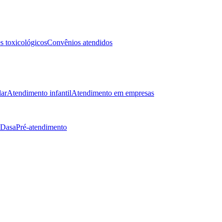
 toxicológicos
Convênios atendidos
lar
Atendimento infantil
Atendimento em empresas
 Dasa
Pré-atendimento