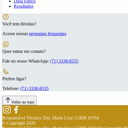
Dasa Educa
Resultados
Você tem dúvidas?
Acesse nossas
perguntas frequentes
Quer entrar em contato?
Fale no nosso WhatsApp:
(71) 3338-8555
Prefere ligar?
Telefone:
(71) 3338-8555
Voltar ao topo
Responsável Técnico:
Dra. Marla Cruz | CRM 10794
© Copyright
2026