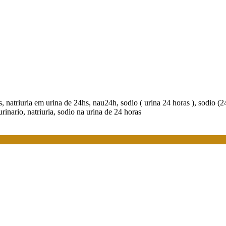
, natriuria em urina de 24hs, nau24h, sodio ( urina 24 horas ), sodio (24
rinario, natriuria, sodio na urina de 24 horas