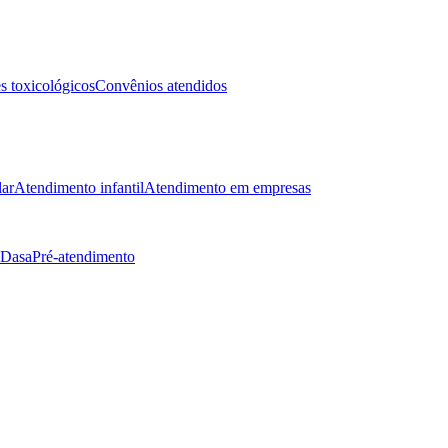
 toxicológicos
Convênios atendidos
lar
Atendimento infantil
Atendimento em empresas
 Dasa
Pré-atendimento