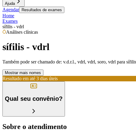
Ajuda
Agendar
Resultados de exames
Home
Exames
sífilis - vdrl
Análises clínicas
sífilis - vdrl
Também pode ser chamado de:
v.d.r.l., vdrl, vdrl, soro, vdrl para sífili
Mostrar mais nomes
Resultado em até
3 dias úteis
Qual seu convênio?
Sobre o atendimento