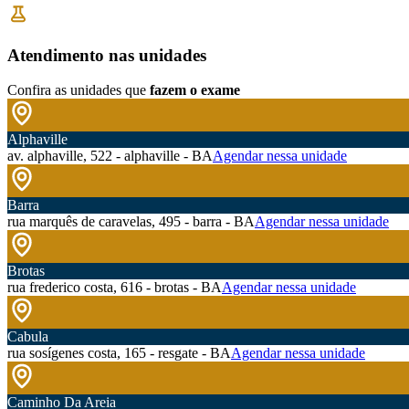
Atendimento nas unidades
Confira as unidades que
fazem o exame
Alphaville
av. alphaville, 522 - alphaville - BA
Agendar nessa unidade
Barra
rua marquês de caravelas, 495 - barra - BA
Agendar nessa unidade
Brotas
rua frederico costa, 616 - brotas - BA
Agendar nessa unidade
Cabula
rua sosígenes costa, 165 - resgate - BA
Agendar nessa unidade
Caminho Da Areia