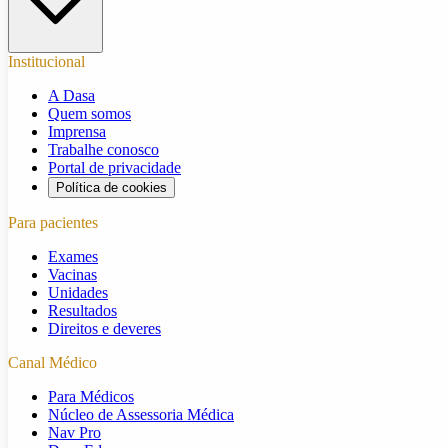
Institucional
A Dasa
Quem somos
Imprensa
Trabalhe conosco
Portal de privacidade
Política de cookies
Para pacientes
Exames
Vacinas
Unidades
Resultados
Direitos e deveres
Canal Médico
Para Médicos
Núcleo de Assessoria Médica
Nav Pro