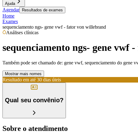
Ajuda
Agendar
Resultados de exames
Home
Exames
sequenciamento ngs- gene vwf - fator von willebrand
Análises clínicas
sequenciamento ngs- gene vwf - 
Também pode ser chamado de:
gene vwf, sequenciamento do gene vw
Mostrar mais nomes
Resultado em até
30 dias úteis
Qual seu convênio?
Sobre o atendimento