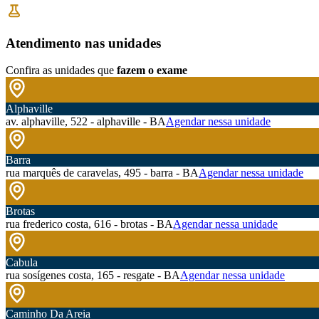
Atendimento nas unidades
Confira as unidades que
fazem o exame
Alphaville
av. alphaville, 522 - alphaville - BA
Agendar nessa unidade
Barra
rua marquês de caravelas, 495 - barra - BA
Agendar nessa unidade
Brotas
rua frederico costa, 616 - brotas - BA
Agendar nessa unidade
Cabula
rua sosígenes costa, 165 - resgate - BA
Agendar nessa unidade
Caminho Da Areia