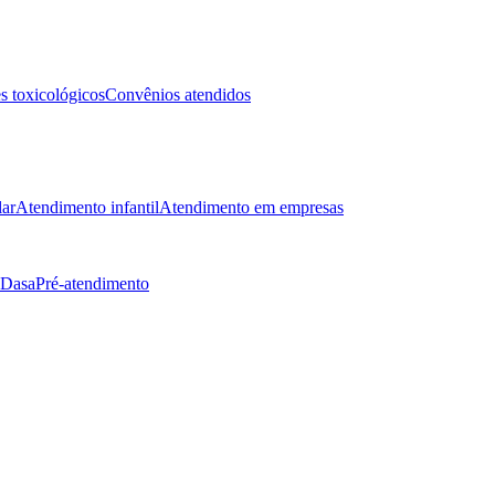
 toxicológicos
Convênios atendidos
lar
Atendimento infantil
Atendimento em empresas
 Dasa
Pré-atendimento