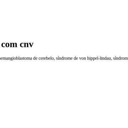
 com cnv
 hemangioblastoma de cerebelo, síndrome de von hippel-lindau, síndrom