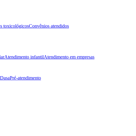
 toxicológicos
Convênios atendidos
lar
Atendimento infantil
Atendimento em empresas
 Dasa
Pré-atendimento