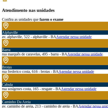
Atendimento nas unidades
Confira as unidades que
fazem o exame
Alphaville
av. alphaville, 522 - alphaville - BA
Agendar nessa unidade
Barra
rua marquês de caravelas, 495 - barra - BA
Agendar nessa unidade
Brotas
rua frederico costa, 616 - brotas - BA
Agendar nessa unidade
Cabula
rua sosígenes costa, 165 - resgate - BA
Agendar nessa unidade
Caminho Da Areia
av. caminho de areia, 213 - caminho de areia - BA
Agendar nessa uni