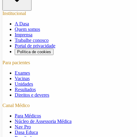
Institucional
A Dasa
Quem somos
Imprensa
Trabalhe conosco
Portal de privacidade
Política de cookies
Para pacientes
Exames
Vacinas
Unidades
Resultados
Direitos e deveres
Canal Médico
Para Médicos
Núcleo de Assessoria Médica
Nav Pro
Dasa Educa