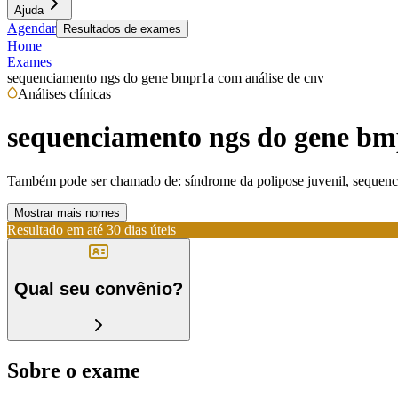
Ajuda
Agendar
Resultados de exames
Home
Exames
sequenciamento ngs do gene bmpr1a com análise de cnv
Análises clínicas
sequenciamento ngs do gene bm
Também pode ser chamado de:
síndrome da polipose juvenil, sequenc
Mostrar mais nomes
Resultado em até
30 dias úteis
Qual seu convênio?
Sobre o exame