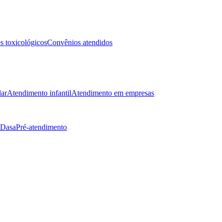
 toxicológicos
Convênios atendidos
lar
Atendimento infantil
Atendimento em empresas
 Dasa
Pré-atendimento