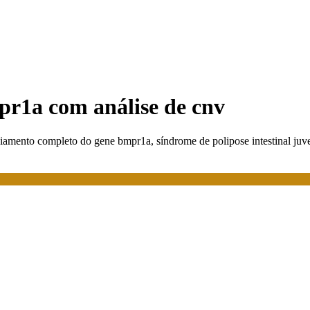
pr1a com análise de cnv
iamento completo do gene bmpr1a, síndrome de polipose intestinal juve