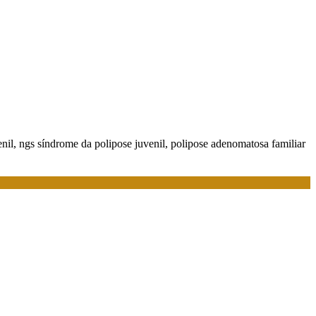
nil, ngs síndrome da polipose juvenil, polipose adenomatosa familiar