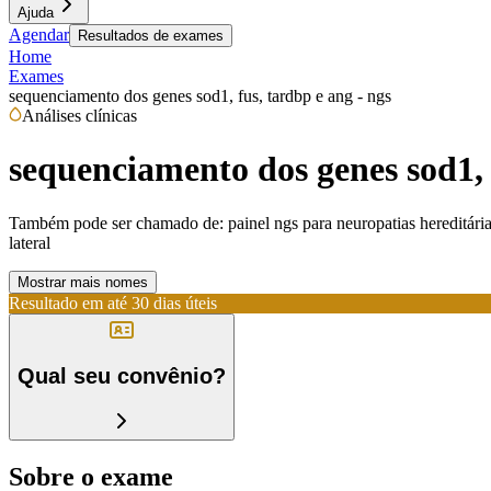
Ajuda
Agendar
Resultados de exames
Home
Exames
sequenciamento dos genes sod1, fus, tardbp e ang - ngs
Análises clínicas
sequenciamento dos genes sod1, 
Também pode ser chamado de:
painel ngs para neuropatias hereditári
lateral
Mostrar mais nomes
Resultado em até
30 dias úteis
Qual seu convênio?
Sobre o exame