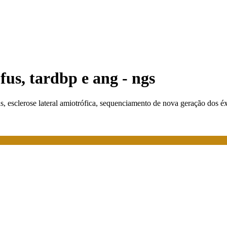
fus, tardbp e ang - ngs
as, esclerose lateral amiotrófica, sequenciamento de nova geração dos é