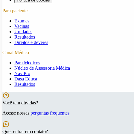
Política de cookies
Para pacientes
Exames
Vacinas
Unidades
Resultados
Direitos e deveres
Canal Médico
Para Médicos
Núcleo de Assessoria Médica
Nav Pro
Dasa Educa
Resultados
Você tem dúvidas?
Acesse nossas
perguntas frequentes
Quer entrar em contato?