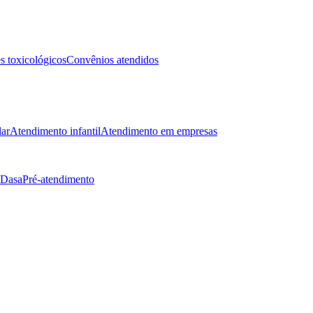
 toxicológicos
Convênios atendidos
lar
Atendimento infantil
Atendimento em empresas
 Dasa
Pré-atendimento