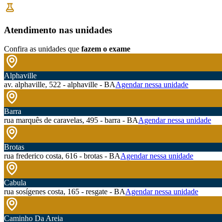
Atendimento nas unidades
Confira as unidades que
fazem o exame
Alphaville
av. alphaville, 522 - alphaville - BA
Agendar nessa unidade
Barra
rua marquês de caravelas, 495 - barra - BA
Agendar nessa unidade
Brotas
rua frederico costa, 616 - brotas - BA
Agendar nessa unidade
Cabula
rua sosígenes costa, 165 - resgate - BA
Agendar nessa unidade
Caminho Da Areia