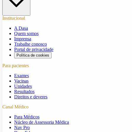
Institucional
A Dasa
Quem somos
Imprensa
Trabalhe conosco
Portal de privacidade
Política de cookies
Para pacientes
Exames
Vacinas
Unidades
Resultados
Direitos e deveres
Canal Médico
Para Médicos
Núcleo de Assessoria Médica
Nav Pro