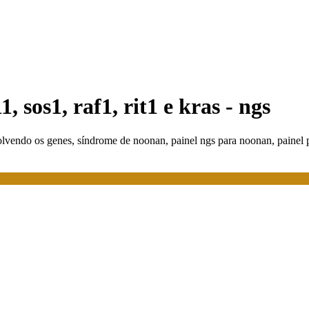
 sos1, raf1, rit1 e kras - ngs
lvendo os genes, síndrome de noonan, painel ngs para noonan, painel