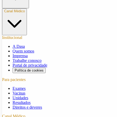
Canal Médico
Institucional
A Dasa
Quem somos
Imprensa
Trabalhe conosco
Portal de privacidade
Política de cookies
Para pacientes
Exames
Vacinas
Unidades
Resultados
Direitos e deveres
Canal Médico