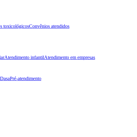
 toxicológicos
Convênios atendidos
lar
Atendimento infantil
Atendimento em empresas
 Dasa
Pré-atendimento