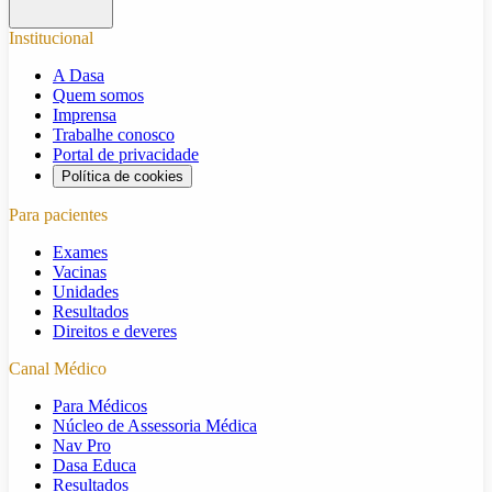
Institucional
A Dasa
Quem somos
Imprensa
Trabalhe conosco
Portal de privacidade
Política de cookies
Para pacientes
Exames
Vacinas
Unidades
Resultados
Direitos e deveres
Canal Médico
Para Médicos
Núcleo de Assessoria Médica
Nav Pro
Dasa Educa
Resultados