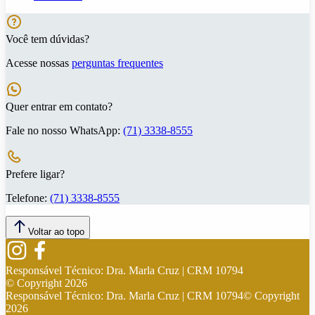
Você tem dúvidas?
Acesse nossas
perguntas frequentes
Quer entrar em contato?
Fale no nosso WhatsApp:
(71) 3338-8555
Prefere ligar?
Telefone:
(71) 3338-8555
Voltar ao topo
Responsável Técnico:
Dra. Marla Cruz | CRM 10794
© Copyright
2026
Responsável Técnico:
Dra. Marla Cruz | CRM 10794
© Copyright
2026