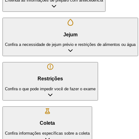
Entenda as informações de preparo com antecedência
Jejum
Confira a necessidade de jejum prévio e restrições de alimentos ou água
Restrições
Confira o que pode impedir você de fazer o exame
Coleta
Confira informações específicas sobre a coleta