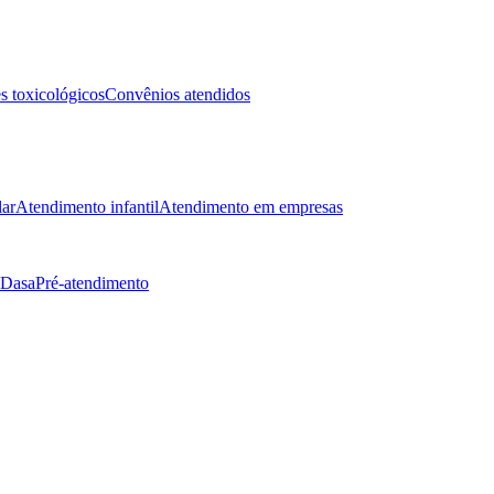
 toxicológicos
Convênios atendidos
lar
Atendimento infantil
Atendimento em empresas
 Dasa
Pré-atendimento