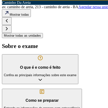
Caminho Da Areia
av. caminho de areia, 213 - caminho de areia - BA
Agendar nessa uni
Mostrar todas
Mostrar todas as unidades
Sobre o exame
O que é e como é feito
Confira as principais informações sobre este exame
Como se preparar