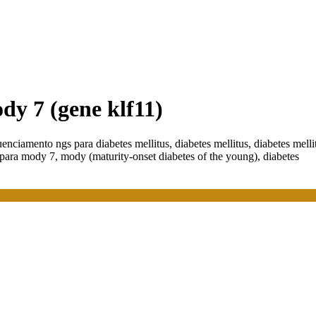
y 7 (gene klf11)
nciamento ngs para diabetes mellitus, diabetes mellitus, diabetes melli
o para mody 7, mody (maturity-onset diabetes of the young), diabetes