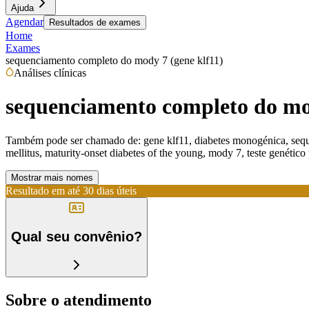
Ajuda
Agendar
Resultados de exames
Home
Exames
sequenciamento completo do mody 7 (gene klf11)
Análises clínicas
sequenciamento completo do mod
Também pode ser chamado de:
gene klf11, diabetes monogénica, seque
mellitus, maturity-onset diabetes of the young, mody 7, teste genétic
Mostrar mais nomes
Resultado em até
30 dias úteis
Qual seu convênio?
Sobre o atendimento