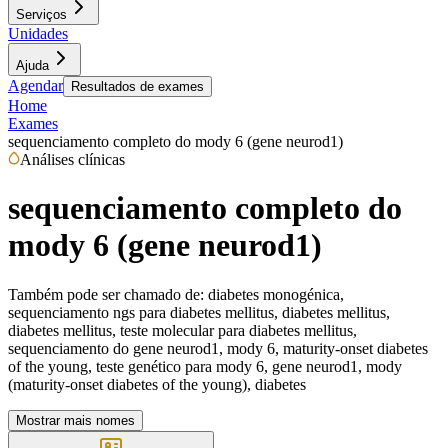
Serviços
Unidades
Ajuda
Agendar
Resultados de exames
Home
Exames
sequenciamento completo do mody 6 (gene neurod1)
Análises clínicas
sequenciamento completo do
mody 6 (gene neurod1)
Também pode ser chamado de:
diabetes monogénica,
sequenciamento ngs para diabetes mellitus, diabetes mellitus,
diabetes mellitus, teste molecular para diabetes mellitus,
sequenciamento do gene neurod1, mody 6, maturity-onset diabetes
of the young, teste genético para mody 6, gene neurod1, mody
(maturity-onset diabetes of the young), diabetes
Mostrar mais nomes