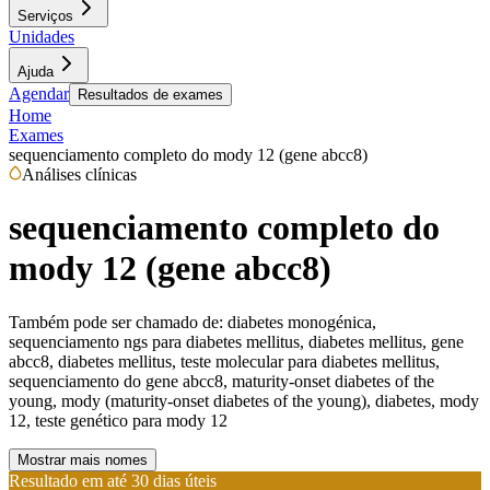
Serviços
Unidades
Ajuda
Agendar
Resultados de exames
Home
Exames
sequenciamento completo do mody 12 (gene abcc8)
Análises clínicas
sequenciamento completo do
mody 12 (gene abcc8)
Também pode ser chamado de:
diabetes monogénica,
sequenciamento ngs para diabetes mellitus, diabetes mellitus, gene
abcc8, diabetes mellitus, teste molecular para diabetes mellitus,
sequenciamento do gene abcc8, maturity-onset diabetes of the
young, mody (maturity-onset diabetes of the young), diabetes, mody
12, teste genético para mody 12
Mostrar mais nomes
Resultado em até
30 dias úteis