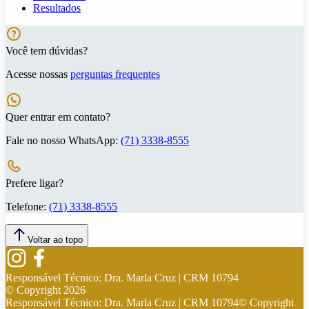
Resultados
Você tem dúvidas?
Acesse nossas
perguntas frequentes
Quer entrar em contato?
Fale no nosso WhatsApp:
(71) 3338-8555
Prefere ligar?
Telefone:
(71) 3338-8555
Voltar ao topo
Responsável Técnico:
Dra. Marla Cruz | CRM 10794
© Copyright
2026
Responsável Técnico:
Dra. Marla Cruz | CRM 10794
© Copyright