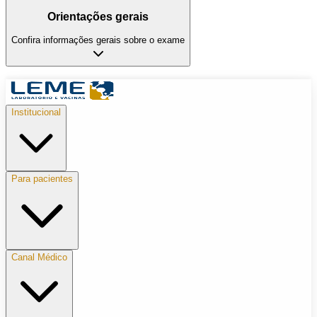
Orientações gerais
Confira informações gerais sobre o exame
Institucional
Para pacientes
Canal Médico