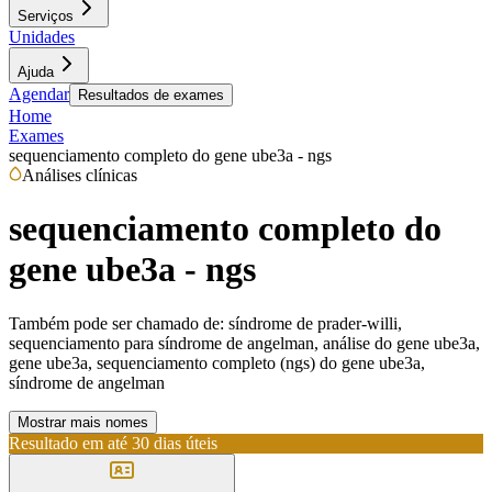
Serviços
Unidades
Ajuda
Agendar
Resultados de exames
Home
Exames
sequenciamento completo do gene ube3a - ngs
Análises clínicas
sequenciamento completo do
gene ube3a - ngs
Também pode ser chamado de:
síndrome de prader-willi,
sequenciamento para síndrome de angelman, análise do gene ube3a,
gene ube3a, sequenciamento completo (ngs) do gene ube3a,
síndrome de angelman
Mostrar mais nomes
Resultado em até
30 dias úteis