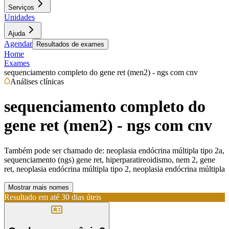
Serviços
Unidades
Ajuda
Agendar
Resultados de exames
Home
Exames
sequenciamento completo do gene ret (men2) - ngs com cnv
Análises clínicas
sequenciamento completo do
gene ret (men2) - ngs com cnv
Também pode ser chamado de:
neoplasia endócrina múltipla tipo 2a,
sequenciamento (ngs) gene ret, hiperparatireoidismo, nem 2, gene
ret, neoplasia endócrina múltipla tipo 2, neoplasia endócrina múltipla
Mostrar mais nomes
Resultado em até
30 dias úteis