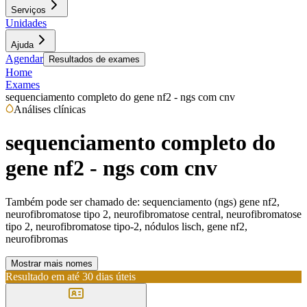
Serviços
Unidades
Ajuda
Agendar
Resultados de exames
Home
Exames
sequenciamento completo do gene nf2 - ngs com cnv
Análises clínicas
sequenciamento completo do
gene nf2 - ngs com cnv
Também pode ser chamado de:
sequenciamento (ngs) gene nf2,
neurofibromatose tipo 2, neurofibromatose central, neurofibromatose
tipo 2, neurofibromatose tipo-2, nódulos lisch, gene nf2,
neurofibromas
Mostrar mais nomes
Resultado em até
30 dias úteis