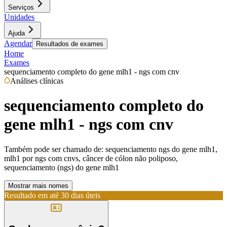
Serviços
Unidades
Ajuda
Agendar
Resultados de exames
Home
Exames
sequenciamento completo do gene mlh1 - ngs com cnv
Análises clínicas
sequenciamento completo do
gene mlh1 - ngs com cnv
Também pode ser chamado de:
sequenciamento ngs do gene mlh1,
mlh1 por ngs com cnvs, câncer de cólon não poliposo,
sequenciamento (ngs) do gene mlh1
Mostrar mais nomes
Resultado em até
30 dias úteis