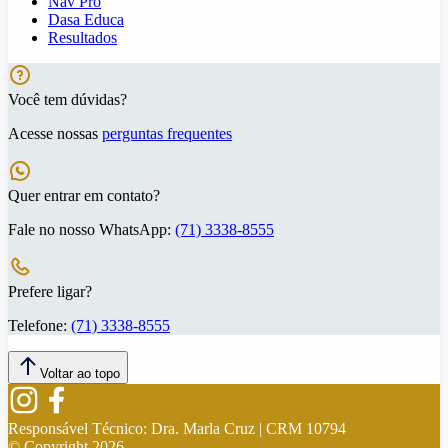
Nav Pro
Dasa Educa
Resultados
Você tem dúvidas?
Acesse nossas
perguntas frequentes
Quer entrar em contato?
Fale no nosso WhatsApp:
(71) 3338-8555
Prefere ligar?
Telefone:
(71) 3338-8555
Voltar ao topo
Responsável Técnico:
Dra. Marla Cruz | CRM 10794
© Copyright
2026