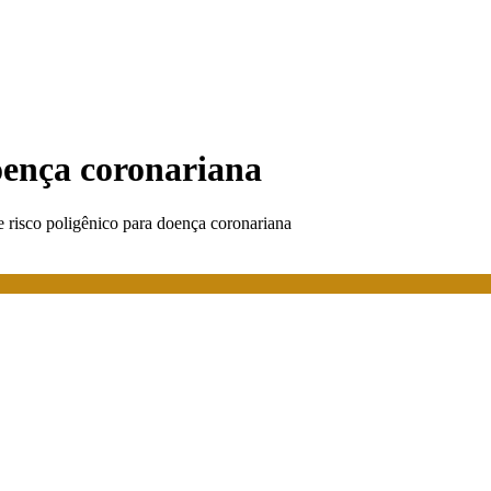
doença coronariana
e risco poligênico para doença coronariana