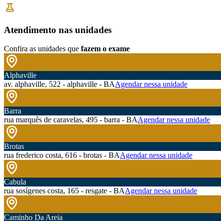
Atendimento nas unidades
Confira as unidades que
fazem o exame
Alphaville
av. alphaville, 522 - alphaville - BA
Agendar nessa unidade
Barra
rua marquês de caravelas, 495 - barra - BA
Agendar nessa unidade
Brotas
rua frederico costa, 616 - brotas - BA
Agendar nessa unidade
Cabula
rua sosígenes costa, 165 - resgate - BA
Agendar nessa unidade
Caminho Da Areia