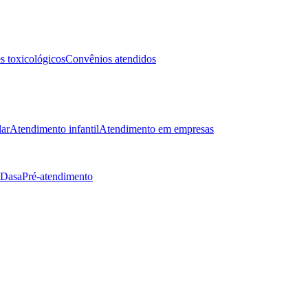
 toxicológicos
Convênios atendidos
lar
Atendimento infantil
Atendimento em empresas
 Dasa
Pré-atendimento