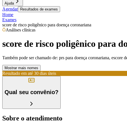
Ajuda
Agendar
Resultados de exames
Home
Exames
score de risco poligênico para doença coronariana
Análises clínicas
score de risco poligênico para 
Também pode ser chamado de:
prs para doença coronariana, escore d
Mostrar mais nomes
Resultado em até
30 dias úteis
Qual seu convênio?
Sobre o atendimento