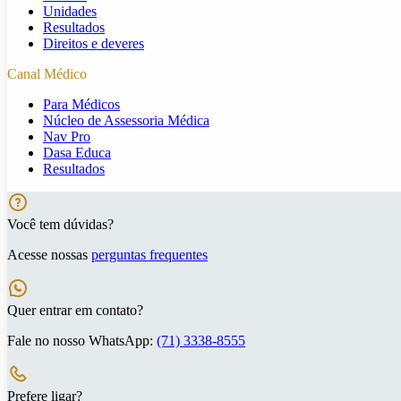
Unidades
Resultados
Direitos e deveres
Canal Médico
Para Médicos
Núcleo de Assessoria Médica
Nav Pro
Dasa Educa
Resultados
Você tem dúvidas?
Acesse nossas
perguntas frequentes
Quer entrar em contato?
Fale no nosso WhatsApp:
(71) 3338-8555
Prefere ligar?