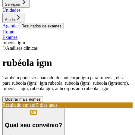
Serviços
Unidades
Ajuda
Agendar
Resultados de exames
Home
Exames
rubéola igm
Análises clínicas
rubéola igm
Também pode ser chamado de:
anticorpo igm para rubeola, elisa
para rubeola (igm), igm rubeola, rubeola (igm), rubeola (igm/soro),
rubeola - igm, rubeola igm, anticorpos anti rubeola - igm
Mostrar mais nomes
Resultado em até
5 dias úteis
Qual seu convênio?