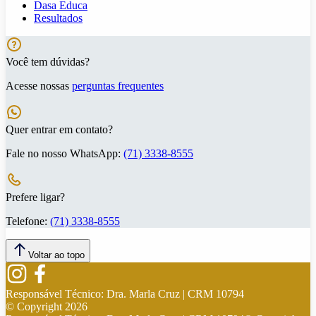
Dasa Educa
Resultados
Você tem dúvidas?
Acesse nossas
perguntas frequentes
Quer entrar em contato?
Fale no nosso WhatsApp:
(71) 3338-8555
Prefere ligar?
Telefone:
(71) 3338-8555
Voltar ao topo
Responsável Técnico:
Dra. Marla Cruz | CRM 10794
© Copyright
2026