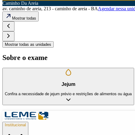
Caminho Da Areia
av. caminho de areia, 213 - caminho de areia - BA
Agendar nessa uni
Mostrar todas
Mostrar todas as unidades
Sobre o exame
Jejum
Confira a necessidade de jejum prévio e restrições de alimentos ou água
Institucional