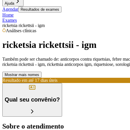
Ajuda
Agendar
Resultados de exames
Home
Exames
ricketsia rickettsii - igm
Análises clínicas
ricketsia rickettsii - igm
Também pode ser chamado de:
anticorpos contra riquetsias, febre m
ricketsia rickettsii - igm, rickettsia anticorpos igm, riquetsiose, sorolo
Mostrar mais nomes
Resultado em até
17 dias úteis
Qual seu convênio?
Sobre o atendimento