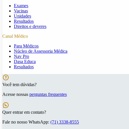
Exames
Vacinas
Unidades
Resultados
Direitos e deveres
Canal Médico
Para Médicos
Núcleo de Assessoria Médica
Nav Pro
Dasa Educa
Resultados
Você tem dúvidas?
Acesse nossas
perguntas frequentes
Quer entrar em contato?
Fale no nosso WhatsApp:
(71) 3338-8555