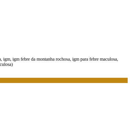
ra, igm, igm febre da montanha rochosa, igm para febre maculosa,
aculosa)