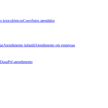
 toxicológicos
Convênios atendidos
lar
Atendimento infantil
Atendimento em empresas
 Dasa
Pré-atendimento