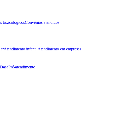
 toxicológicos
Convênios atendidos
lar
Atendimento infantil
Atendimento em empresas
 Dasa
Pré-atendimento