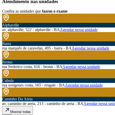
Atendimento nas unidades
Confira as unidades que
fazem o exame
Alphaville
av. alphaville, 522 - alphaville - BA
Agendar nessa unidade
Barra
rua marquês de caravelas, 495 - barra - BA
Agendar nessa unidade
Brotas
rua frederico costa, 616 - brotas - BA
Agendar nessa unidade
Cabula
rua sosígenes costa, 165 - resgate - BA
Agendar nessa unidade
Caminho Da Areia
av. caminho de areia, 213 - caminho de areia - BA
Agendar nessa uni
Mostrar todas