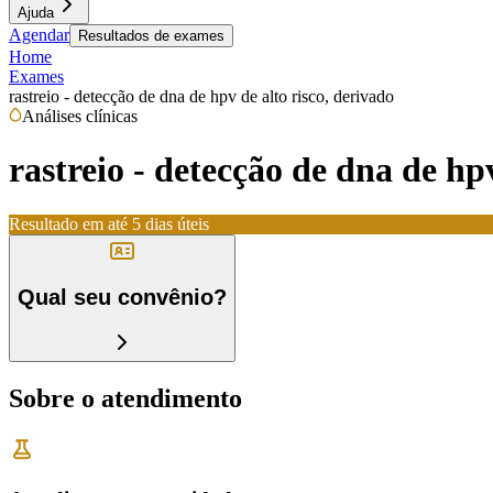
Ajuda
Agendar
Resultados de exames
Home
Exames
rastreio - detecção de dna de hpv de alto risco, derivado
Análises clínicas
rastreio - detecção de dna de hpv
Resultado em até
5 dias úteis
Qual seu convênio?
Sobre o atendimento