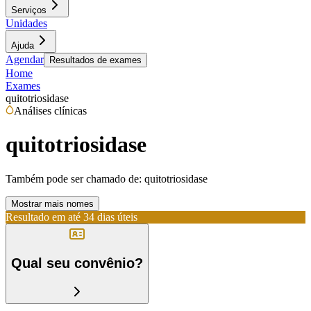
Serviços
Unidades
Ajuda
Agendar
Resultados de exames
Home
Exames
quitotriosidase
Análises clínicas
quitotriosidase
Também pode ser chamado de:
quitotriosidase
Mostrar mais nomes
Resultado em até
34 dias úteis
Qual seu convênio?