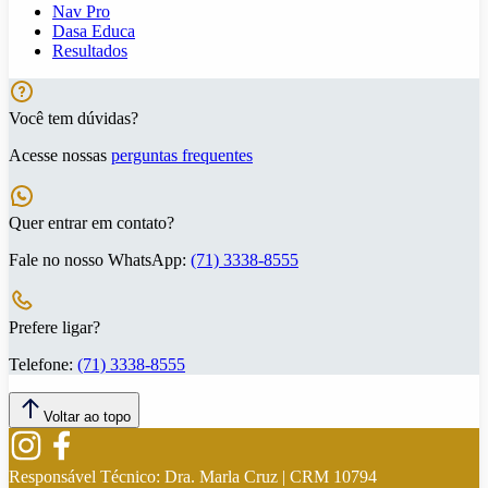
Nav Pro
Dasa Educa
Resultados
Você tem dúvidas?
Acesse nossas
perguntas frequentes
Quer entrar em contato?
Fale no nosso WhatsApp:
(71) 3338-8555
Prefere ligar?
Telefone:
(71) 3338-8555
Voltar ao topo
Responsável Técnico:
Dra. Marla Cruz | CRM 10794