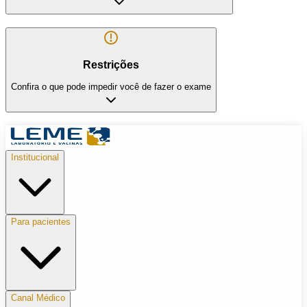
Restrições
Confira o que pode impedir você de fazer o exame
Institucional
Para pacientes
Canal Médico