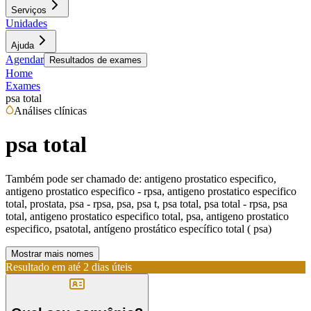
Serviços
Unidades
Ajuda
Agendar
Resultados de exames
Home
Exames
psa total
Análises clínicas
psa total
Também pode ser chamado de:
antigeno prostatico especifico,
antigeno prostatico especifico - rpsa, antigeno prostatico especifico
total, prostata, psa - rpsa, psa, psa t, psa total, psa total - rpsa, psa
total, antigeno prostatico especifico total, psa, antigeno prostatico
especifico, psatotal, antígeno prostático específico total ( psa)
Mostrar mais nomes
Resultado em até
2 dias úteis